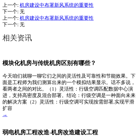
上一个
:
机房建设中布署新风系统的重要性
下一个
:
无
上一个
:
机房建设中布署新风系统的重要性
下一个
:
无
相关资讯
模块化机房与传统机房区别有哪些？
今天咱们就聊一聊它们之间的灵活性及可靠性和节能效果。下
面是工程师为我们测算出来的一个模拟结果显示。话不多说，
看两者之间的对比。（1）灵活性：行级空调匹配数据中心演
进，支持高密度及混合部署。结论：行级空调是一种面向未来
的解决方案（2）灵活性：行级空调可实现按需部署,实现平滑
扩容
→
弱电机房工程改造-机房改造建设工程