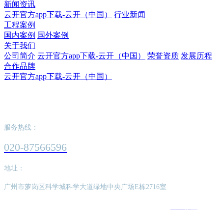
新闻资讯
云开官方app下载-云开（中国）
行业新闻
工程案例
国内案例
国外案例
关于我们
公司简介
云开官方app下载-云开（中国）
荣誉资质
发展历程
合作品牌
云开官方app下载-云开（中国）
云开官方app下载-云开（中国）
服务热线：
020-87566596
地址：
广州市萝岗区科学城科学大道绿地中央广场E栋2716室
版权所有：云开官方app下载-云开（中国）
SEO标签