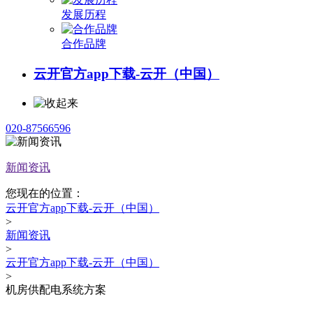
发展历程
合作品牌
云开官方app下载-云开（中国）
020-87566596
新闻资讯
您现在的位置：
云开官方app下载-云开（中国）
>
新闻资讯
>
云开官方app下载-云开（中国）
>
机房供配电系统方案