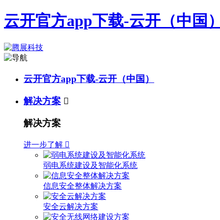
云开官方app下载-云开（中国
云开官方app下载-云开（中国）
解决方案

解决方案
进一步了解

弱电系统建设及智能化系统
信息安全整体解决方案
安全云解决方案