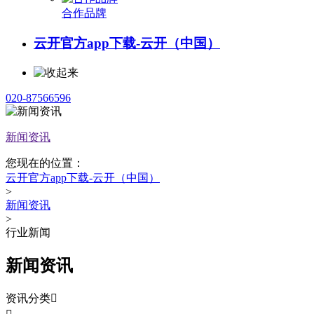
合作品牌
云开官方app下载-云开（中国）
020-87566596
新闻资讯
您现在的位置：
云开官方app下载-云开（中国）
>
新闻资讯
>
行业新闻
新闻资讯
资讯分类
